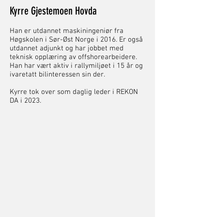
Kyrre Gjestemoen Hovda
Han er utdannet maskiningeniør fra
Høgskolen i Sør-Øst Norge i 2016. Er også
utdannet adjunkt og har jobbet med
teknisk opplæring av offshorearbeidere.
Han har vært aktiv i rallymiljøet i 15 år og
ivaretatt bilinteressen sin der.
Kyrre tok over som daglig leder i REKON
DA i 2023.